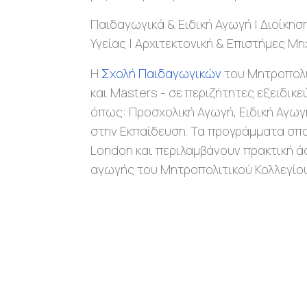
Παιδαγωγικά & Ειδική Αγωγή | Διοίκησ
Υγείας | Αρχιτεκτονική & Επιστήμες Μ
Η
Σχολή Παιδαγωγικών
του Μητροπολι
και Masters - σε περιζήτητες εξειδικ
όπως: Προσχολική Αγωγή, Ειδική Αγωγ
στην Εκπαίδευση. Τα προγράμματα σπο
London και περιλαμβάνουν πρακτική ά
αγωγής του Μητροπολιτικού Κολλεγίου