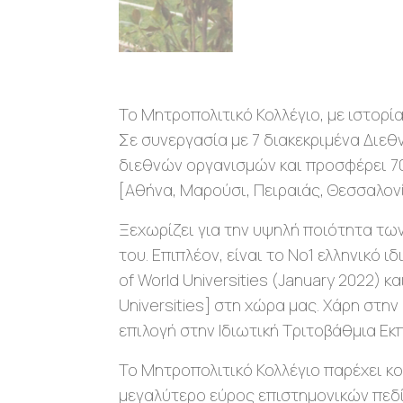
Το Μητροπολιτικό Κολλέγιο, με ιστορ
Σε συνεργασία με 7 διακεκριμένα Διεθ
διεθνών οργανισμών και προσφέρει 70
[Αθήνα, Μαρούσι, Πειραιάς, Θεσσαλονί
Ξεχωρίζει για την υψηλή ποιότητα τ
του. Επιπλέον, είναι το Νο1 ελληνικό 
of World Universities (January 2022) 
Universities] στη χώρα μας. Χάρη στη
επιλογή στην Ιδιωτική Τριτοβάθμια Εκ
Το Μητροπολιτικό Κολλέγιο παρέχει κ
μεγαλύτερο εύρος επιστημονικών πεδ