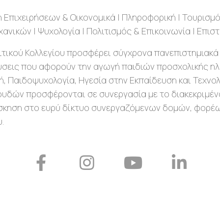
η Επιχειρήσεων & Οικονομικά | Πληροφορική | Τουρισμός
ηχανικών | Ψυχολογία | Πολιτισμός & Επικοινωνία | Επι
τικού Κολλεγίου προσφέρει σύγχρονα πανεπιστημιακά
εύσεις που αφορούν την αγωγή παιδιών προσχολικής ηλι
ή, Παιδοψυχολογία, Ηγεσία στην Εκπαίδευση και Τεχνο
υδών προσφέρονται σε συνεργασία με το διακεκριμένο 
σκηση στο ευρύ δίκτυο συνεργαζόμενων δομών, φορέων
.