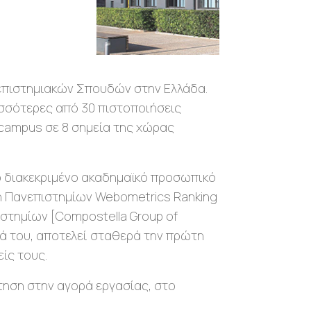
ανεπιστημιακών Σπουδών στην Ελλάδα.
ρισσότερες από 30 πιστοποιήσεις
 campus σε 8 σημεία της χώρας
ο διακεκριμένο ακαδημαϊκό προσωπικό
ταξη Πανεπιστημίων Webometrics Ranking
πιστημίων [Compostella Group of
ιά του, αποτελεί σταθερά την πρώτη
ονείς τους.
τηση στην αγορά εργασίας, στο