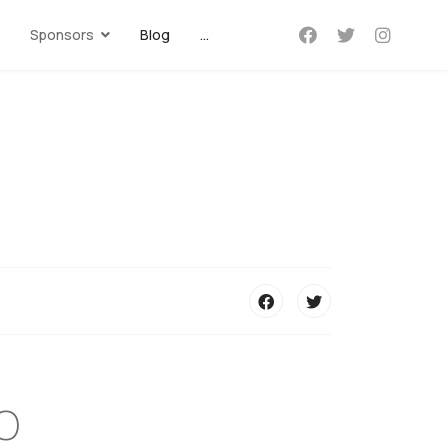
Sponsors
Blog
...
Ο