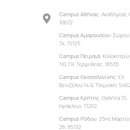
Campus
Αθήνας:
Ακαδημίας 
10672
Campus
Αμαρουσίου:
Σωρού
74, 15125
Campus
Πειραιά:
Κολοκοτρώ
110, Πλ.Τερψιθέας, 18535
Campus
Θεσσαλονίκης:
Ελ.
Βενιζέλου 14 & Τσιμισκή, 546
Campus
Κρήτης:
Θαλήτα 15,
Ηράκλειο, 71202
Campus
Ρόδου:
25ης Μαρτίο
26, 85132