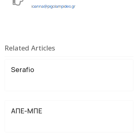
ioanna@pigolampides.gr
Related Articles
Serafio
ΑΠΕ-ΜΠΕ