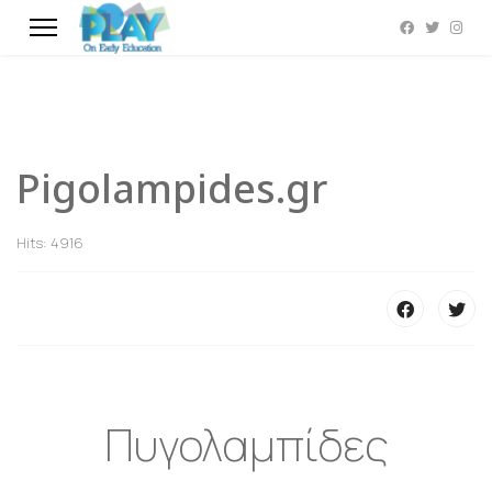
Pigolampides.gr
Hits: 4916
Πυγολαμπίδες