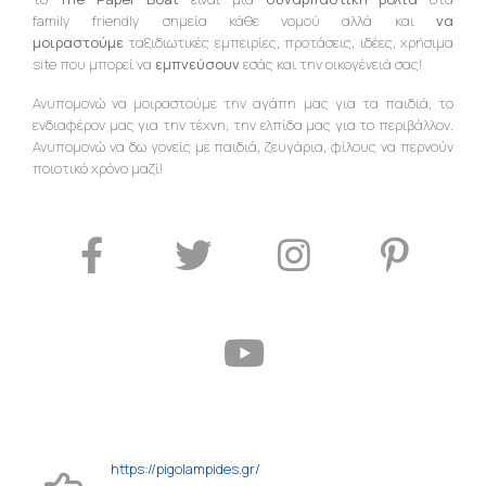
family friendly σημεία κάθε νομού αλλά και
να
μοιραστούμε
ταξιδιωτικές εμπειρίες, προτάσεις, ιδέες, χρήσιμα
site που μπορεί να
εμπνεύσουν
εσάς και την οικογένειά σας!
Ανυπομονώ να μοιραστούμε την αγάπη μας για τα παιδιά, το
ενδιαφέρον μας για την τέχνη, την ελπίδα μας για το περιβάλλον.
Ανυπομονώ να δω γονείς με παιδιά, ζευγάρια, φίλους να περνούν
ποιοτικό χρόνο μαζί!
https://pigolampides.gr/